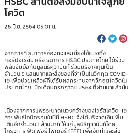
HSBC สานต่อส่งมอบน้ำใจสู้ภัย
โควิด
26 มิ.ย. 2564 05:01 น.
จากการที่ ธนาคารฮ่องกงและเซี่ยงไฮ้แบงกิ้ง
คอร์ปอเรชั่น หรือ ธนาคาร HSBC ประเทศไทย ได้ร่วม
พลังจับมือกับมูลนิธิคุวานันท์ ร่วมบริจาคทุนเป็น
จำนวน 5 แสนบาทและสิ่งของที่จำเป็นในวิกฤต COVID-
19 เพื่อช่วยเหลือผู้ที่ได้รับผลกระทบจากวิกฤตโควิดใน
ประเทศไทย เมื่อเดือนกรกฎาคม 2564 ที่ผ่านมาแล้วนั้น
เนื่องจากการแพร่ระบาดในวงกว้างของไวรัสโควิด-19
สายพันธุ์โอมิครอนในปีนี้ HSBC จึงได้บริจาคเงินเพิ่ม
เติมอีกจำนวน 1 ล้านบาท ให้แก่มูลนิธิคุวานันท์โดย
โครงการ ฟู้ด ฟอร์ ไฟเตอร์ (FFF) เพื่อจัดทำและส่ง