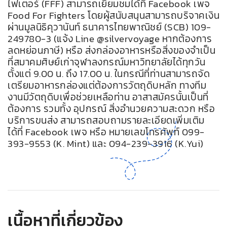
ไฟเตอร์ (FFF) สามารถเยี่ยมชมได้ที่ Facebook เพจ
Food For Fighters โดยผู้สนับสนุนสามารถบริจาคเงิน
ผ่านมูลนิธิคุวานันท์ ธนาคารไทยพาณิชย์ (SCB) 109-
249780-3 (แจ้ง Line @silvervoyage หากต้องการ
ลดหย่อนภาษี) หรือ ส่งกล่องอาหารหรือสิ่งของจำเป็น
ที่สมาคมศิษย์เก่าจุฬาลงกรณ์มหาวิทยาลัยได้ทุกวัน
ตั้งแต่ 9.00 น. ถึง 17.00 น. ในกรณีที่ท่านสามารถจัด
เตรียมอาหารกล่องแต่ต้องการวัตถุดิบหลัก ทางทีม
งานมีวัตถุดิบเพื่อช่วยเหลือท่าน อาสาสมัครนั้นเป็นที่
ต้องการ รวมทั้ง อุปกรณ์ สิ่งอำนวยความสะดวก หรือ
บริการขนส่ง สามารถสอบถามรายละเอียดเพิ่มเติม
ได้ที่ Facebook เพจ หรือ หมายเลขโทรศัพท์ 099-
393-9553 (K. Mint) และ 094-239-3916 (K.Yui)
เนื้อหาที่เกี่ยวข้อง