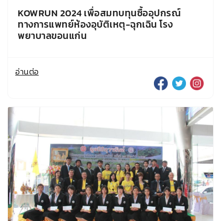
KOWRUN 2024 เพื่อสมทบทุนซื้ออุปกรณ์
ทางการแพทย์ห้องอุบัติเหตุ-ฉุกเฉิน โรง
พยาบาลขอนแก่น
อ่านต่อ