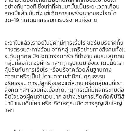
อย่างทันท่วงที ซึ่งเท่าที่ผ่านมานั้นเป็นระยะเวลาเกือบ
สองปีแล้ว นับตั้งแต่เกิดการแพร่ระบาดของโรคโค
วิด-19 ที่เกิดมหกรรมการบริจาคแห่งชาติ
จะว่าไปแล้วเราอยู่ในยุคที่มีการเรี่ยไร ขอรับบริจาคทั้ง
ทางตรงและทางอ้อม จากกลุ่มเครือข่ายทางสังคมทั้งใน
ระดับบุคคล ปัจเจก ครอบครัว ที่ทำงาน ชมรม สมาคม
กลุ่มที่สังกัด องค์กร ฯลฯ ทุกรูปแบบ ซึ่งแต่เดิมนั้นเรา
คุ้นชินกับการเรี่ยไร หรือบริจาคด้วยพื้นฐานทาง
ศาสนาหรือเป็นไปตามความสำนึกในคุณธรรม
จริยธรรม การปลูกฝังของแต่ละคน หรือกลุ่มชนที่เรา
สังกัด ฯลฯ รวมถึงเมื่อเกิดเหตุการณ์ที่มีผลกระทบต่อ
จิตใจของผู้คนจำนวนมาก อย่างเช่นการเกิดภัยพิบัติสึ
นามิ แผ่นดินไหว หรือเกิดเหตุระเบิด การสูญเสียใหญ่
ฯลฯ